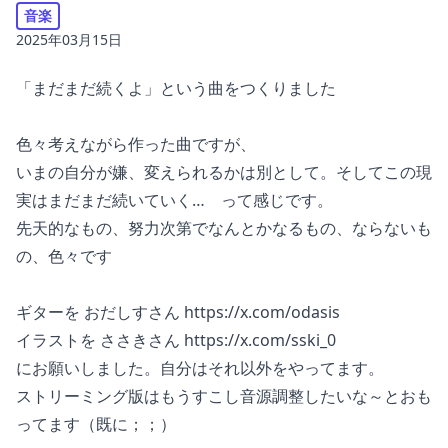
音楽
2025年03月15日
「まだまだ続くよ」という曲をつくりました
色々考えながら作った曲ですが、
いまの自分が嫌、変えられるかは別として。そしてこの現
実はまだまだ続いていく… って感じです。
先天的なもの、努力次第でなんとかなるもの、ならないも
の、色々です
ギターを おだしすさん
https://x.com/odasis
イラストを ささきさん
https://x.com/sski_0
にお願いしました。自分はそれ以外をやってます。
ストリーミング版はもうすこし音源調整したいな～とおも
ってます（既に；；）