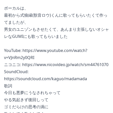
ボーカルは、
最初から式狼縁(獣音ロウ)くんに歌ってもらいたくて作っ
てましたが、
男女のユニゾンもさせたくて、あんまり主張しないオシャ
レなGUMIにも歌ってもらいました
YouTube:
https://www.youtube.com/watch?
v=VJnRm2y0QRI
ニコニコ:
https://www.nicovideo.jp/watch/sm44761070
SoundCloud:
https://soundcloud.com/kaguo/madamada
歌詞
今日も悪夢にうなされちゃって

やる気起きず後回しって

ゴミだらけの思考の渦に
