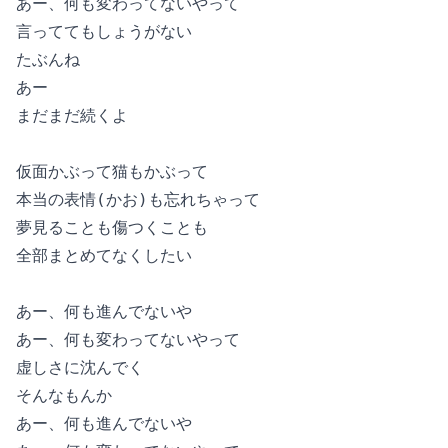
あー、何も変わってないやって

言っててもしょうがない

たぶんね

あー

まだまだ続くよ

仮面かぶって猫もかぶって

本当の表情(かお)も忘れちゃって

夢見ることも傷つくことも

全部まとめてなくしたい

あー、何も進んでないや

あー、何も変わってないやって

虚しさに沈んでく

そんなもんか

あー、何も進んでないや
