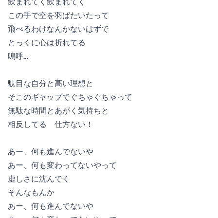
飲まれてく飲まれてく

この手で空を羽ばたいたって

飛べるわけなんかないはずで

とっくに心は折れてる

嗚呼…

駄目な自分と高い理想と

そこのギャップでぐちゃぐちゃって

無駄な時間とあがく気持ちと

相反してる　仕方ない！

あー、何も進んでないや

あー、何も変わってないやって

虚しさに沈んでく

そんなもんか

あー、何も進んでないや
