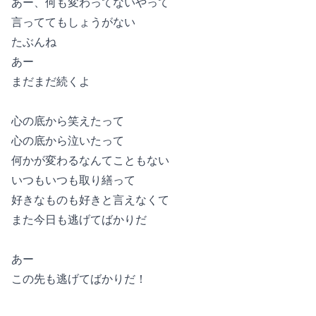
あー、何も変わってないやって

言っててもしょうがない

たぶんね

あー

まだまだ続くよ

心の底から笑えたって

心の底から泣いたって

何かが変わるなんてこともない

いつもいつも取り繕って

好きなものも好きと言えなくて

また今日も逃げてばかりだ

あー

この先も逃げてばかりだ！