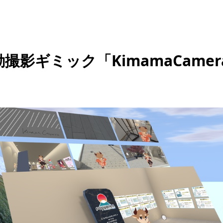
自動撮影ギミック「KimamaCame