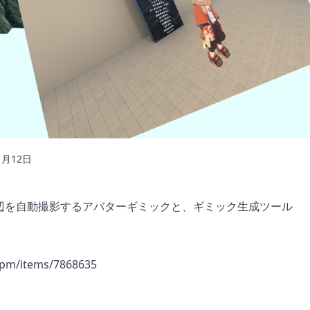
1月12日
ー周辺を自動撮影するアバターギミックと、ギミック生成ツール
.pm/items/7868635